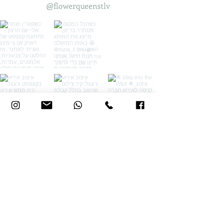
@flowerqueenstlv
אני רוצה עוד