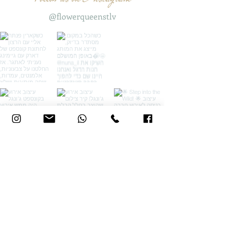
@flowerqueenstlv
אני רוצה עוד