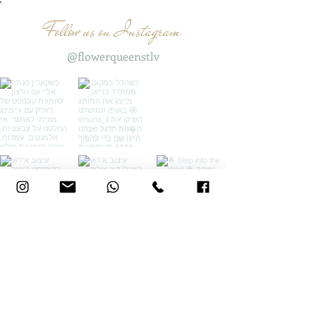
Follow us on Instagram
@flowerqueenstlv