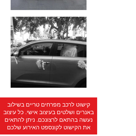
קישוט לרכב מפרחים טריים בשילוב
באנרים ושלטים בעיצוב אישי. כל עיצוב
נעשה בהתאם לרצונכם. ניתן להתאים
את הקישוט לקונספט האירוע שלכם